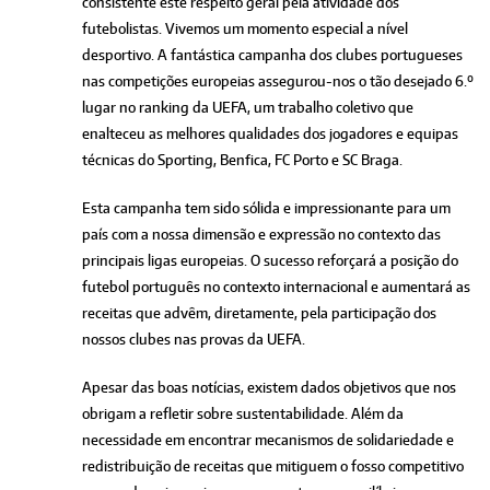
consistente este respeito geral pela atividade dos
futebolistas. Vivemos um momento especial a nível
desportivo. A fantástica campanha dos clubes portugueses
nas competições europeias assegurou-nos o tão desejado 6.º
lugar no ranking da UEFA, um trabalho coletivo que
enalteceu as melhores qualidades dos jogadores e equipas
técnicas do Sporting, Benfica, FC Porto e SC Braga.
Esta campanha tem sido sólida e impressionante para um
país com a nossa dimensão e expressão no contexto das
principais ligas europeias. O sucesso reforçará a posição do
futebol português no contexto internacional e aumentará as
receitas que advêm, diretamente, pela participação dos
nossos clubes nas provas da UEFA.
Apesar das boas notícias, existem dados objetivos que nos
obrigam a refletir sobre sustentabilidade. Além da
necessidade em encontrar mecanismos de solidariedade e
redistribuição de receitas que mitiguem o fosso competitivo