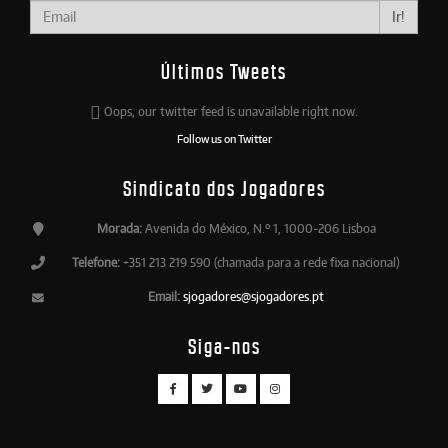
Ir!
Últimos Tweets
Oops, our twitter feed is unavailable right now.
Follow us on Twitter
Sindicato dos Jogadores
Morada:
Avenida do México, N.º 1, 1000-206 Lisboa
Telefone:
+351 213 219 590 (chamada para a rede fixa nacional)
Email:
sjogadores@sjogadores.pt
Siga-nos