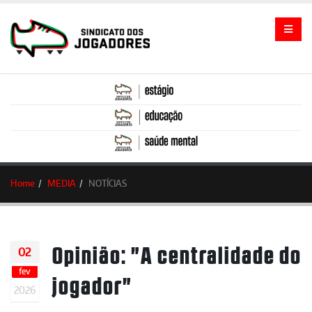
Home
MEDIA
NOTÍCIAS
Opinião: "A centralidade do
02
fev
jogador"
2026