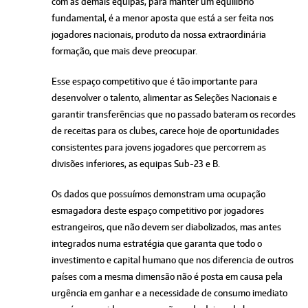
com as demais equipas, para manter um equilíbrio
fundamental, é a menor aposta que está a ser feita nos
jogadores nacionais, produto da nossa extraordinária
formação, que mais deve preocupar.
Esse espaço competitivo que é tão importante para
desenvolver o talento, alimentar as Seleções Nacionais e
garantir transferências que no passado bateram os recordes
de receitas para os clubes, carece hoje de oportunidades
consistentes para jovens jogadores que percorrem as
divisões inferiores, as equipas Sub-23 e B.
Os dados que possuímos demonstram uma ocupação
esmagadora deste espaço competitivo por jogadores
estrangeiros, que não devem ser diabolizados, mas antes
integrados numa estratégia que garanta que todo o
investimento e capital humano que nos diferencia de outros
países com a mesma dimensão não é posta em causa pela
urgência em ganhar e a necessidade de consumo imediato