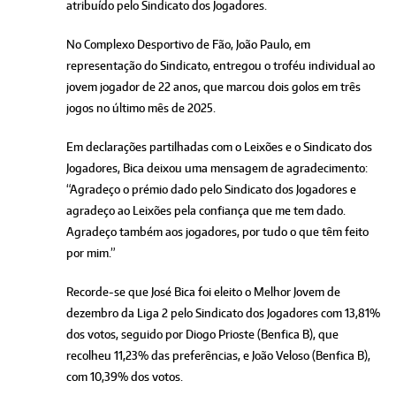
atribuído pelo Sindicato dos Jogadores.
No Complexo Desportivo de Fão, João Paulo, em
representação do Sindicato, entregou o troféu individual ao
jovem jogador de 22 anos, que marcou dois golos em três
jogos no último mês de 2025.
Em declarações partilhadas com o Leixões e o Sindicato dos
Jogadores, Bica deixou uma mensagem de agradecimento:
“Agradeço o prémio dado pelo Sindicato dos Jogadores e
agradeço ao Leixões pela confiança que me tem dado.
Agradeço também aos jogadores, por tudo o que têm feito
por mim.”
Recorde-se que José Bica foi eleito o Melhor Jovem de
dezembro da Liga 2 pelo Sindicato dos Jogadores com 13,81%
dos votos, seguido por Diogo Prioste (Benfica B), que
recolheu 11,23% das preferências, e João Veloso (Benfica B),
com 10,39% dos votos.