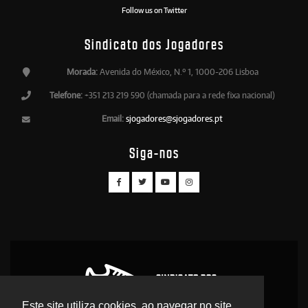
Follow us on Twitter
Sindicato dos Jogadores
Morada:
Avenida do México, N.º 1, 1000-206 Lisboa
Telefone:
+351 213 219 590 (chamada para a rede fixa nacional)
Email:
sjogadores@sjogadores.pt
Siga-nos
Este site utiliza cookies, ao navegar no site