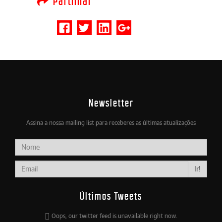
Partilhar
Newsletter
Assina a nossa mailing list para receberes as últimas atualizações
Ir!
Últimos Tweets
Oops, our twitter feed is unavailable right now.