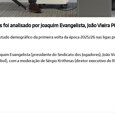
foi analisado por Joaquim Evangelista, João Vieira Pin
studo demográfico da primeira volta da época 2025/26 nas ligas 
quim Evangelista (presidente do Sindicato dos Jogadores), João Vie
ebol), com a moderação de Sérgio Krithinas (diretor executivo do R