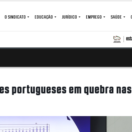
O SINDICATO
EDUCAÇÃO
JURÍDICO
EMPREGO
SAÚDE
es portugueses em quebra nas 