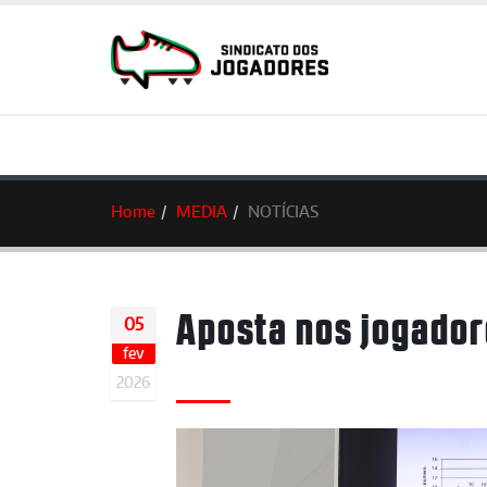
Home
MEDIA
NOTÍCIAS
Aposta nos jogador
05
fev
2026