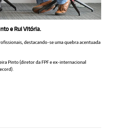
to e Rui Vitória.
profissionais, destacando-se uma quebra acentuada
ira Pinto (diretor da FPF e ex-internacional
ecord).