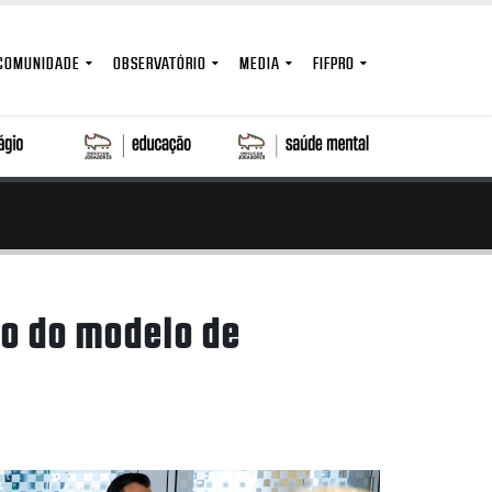
COMUNIDADE
OBSERVATÓRIO
MEDIA
FIFPRO
ão do modelo de