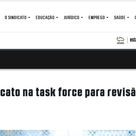
O SINDICATO
EDUCAÇÃO
JURÍDICO
EMPREGO
SAÚDE
icato na task force para revis