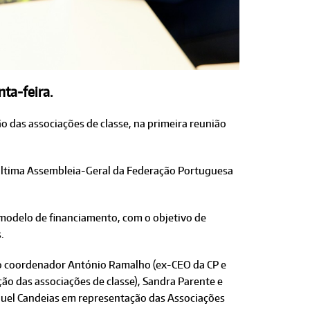
ta-feira.
o das associações de classe, na primeira reunião
 última Assembleia-Geral da Federação Portuguesa
modelo de financiamento, com o objetivo de
.
o coordenador António Ramalho (ex-CEO da CP e
ão das associações de classe), Sandra Parente e
anuel Candeias em representação das Associações