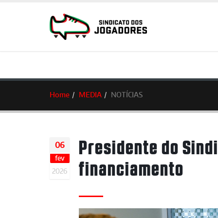
Home
MEDIA
NOTÍCIAS
Presidente do Sind
06
fev
financiamento
2026