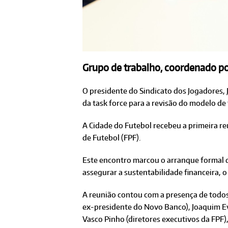
Grupo de trabalho, coordenado por
O presidente do Sindicato dos Jogadores, 
da task force para a revisão do modelo d
A Cidade do Futebol recebeu a primeira r
de Futebol (FPF).
Este encontro marcou o arranque formal d
assegurar a sustentabilidade financeira, o
A reunião contou com a presença de tod
ex-presidente do Novo Banco), Joaquim Ev
Vasco Pinho (diretores executivos da FPF)