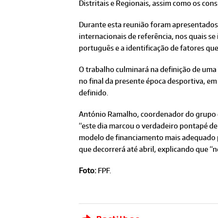
Distritais e Regionais, assim como os con
Durante esta reunião foram apresentados 
internacionais de referência, nos quais s
português e a identificação de fatores q
O trabalho culminará na definição de uma
no final da presente época desportiva, em
definido.
António Ramalho, coordenador do grupo de
“este dia marcou o verdadeiro pontapé de
modelo de financiamento mais adequado pa
que decorrerá até abril, explicando que “
Foto:
FPF.