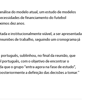
 análise do modelo atual, um estudo de modelos
 necessidades de financiamento do futebol
óximos dez anos.
ada e institucionalmente viável, a ser apresentada
as reuniões de trabalho, seguindo um cronograma já
português, sublinhou, no final da reunião, que
l português, com o objetivo de encontrar o
a que o grupo "entra agora na fase de estudo",
posteriormente a definição das decisões a tomar.”