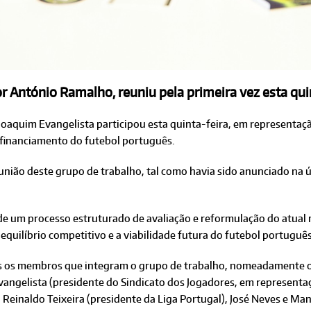
 António Ramalho, reuniu pela primeira vez esta quin
Joaquim Evangelista participou esta quinta-feira, em representaçã
e financiamento do futebol português.
eunião deste grupo de trabalho, tal como havia sido anunciado na
e um processo estruturado de avaliação e reformulação do atual 
 equilíbrio competitivo e a viabilidade futura do futebol português
os os membros que integram o grupo de trabalho, nomeadamente 
angelista (presidente do Sindicato dos Jogadores, em representaç
, Reinaldo Teixeira (presidente da Liga Portugal), José Neves e M