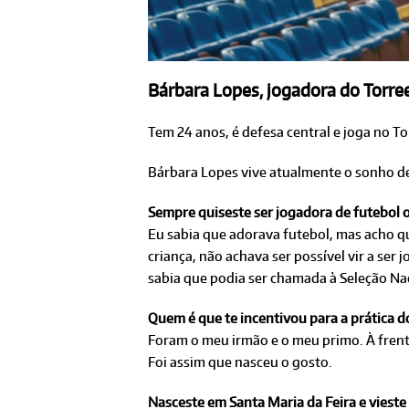
Bárbara Lopes, jogadora do Torree
Tem 24 anos, é defesa central e joga no T
Bárbara Lopes vive atualmente o sonho de 
Sempre quiseste ser jogadora de futebol o
Eu sabia que adorava futebol, mas acho qu
criança, não achava ser possível vir a ser
sabia que podia ser chamada à Seleção Na
Quem é que te incentivou para a prática d
Foram o meu irmão e o meu primo. À frent
Foi assim que nasceu o gosto.
Nasceste em Santa Maria da Feira e vieste