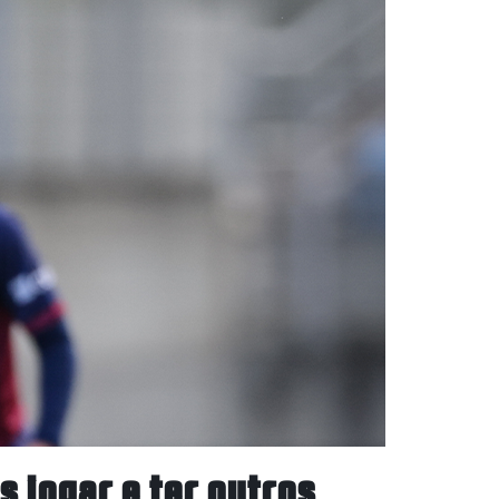
 jogar e ter outros