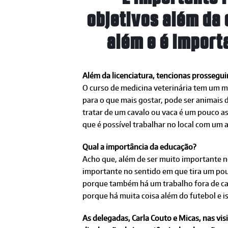
objetivos além da 
além e é import
Além da licenciatura, tencionas prosseg
O curso de medicina veterinária tem um me
para o que mais gostar, pode ser animais 
tratar de um cavalo ou vaca é um pouco a
que é possível trabalhar no local com um 
Qual a importância da educação?
Acho que, além de ser muito importante no
importante no sentido em que tira um pouc
porque também há um trabalho fora de cam
porque há muita coisa além do futebol e 
As delegadas, Carla Couto e Micas, nas vi