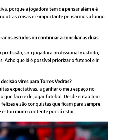
tiva, porque a jogadora tem de pensar além e é
 noutras coisas e é importante pensarmos a longo
ar os estudos ou continuar a conciliar as duas
 profissão, sou jogadora profissional e estudo,
Acho que já é possível priorizar o futebol e ir
 decisão vires para Torres Vedras?
itas expectativas, a ganhar o meu espaço no
do que faço e de jogar futebol. Desde então tem
o felizes e são conquistas que ficam para sempre.
 estou muito contente por cá estar.