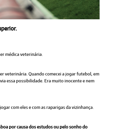
perior.
er médica veterinária.
er veterinária. Quando comecei a jogar futebol, em
avia essa possibilidade. Era muito inocente e nem
ogar com eles e com as raparigas da vizinhança.
isboa por causa dos estudos ou pelo sonho do