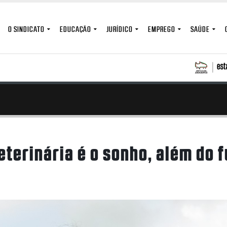
O SINDICATO
EDUCAÇÃO
JURÍDICO
EMPREGO
SAÚDE
eterinária é o sonho, além do 