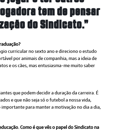
 jogadora tem de pensar
zação do Sindicato.”
graduação?
gio curricular no sexto ano e direciono o estudo
ortável por animais de companhia, mas a ideia de
gatos e os cães, mas entusiasma-me muito saber
antes que podem decidir a duração da carreira. É
dos e que não seja só o futebol a nossa vida,
 importante para manter a motivação no dia a dia,
 educação. Como é que vês o papel do Sindicato na