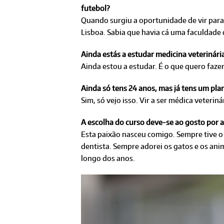
futebol?
Quando surgiu a oportunidade de vir para 
Lisboa. Sabia que havia cá uma faculdade 
Ainda estás a estudar medicina veterinária
Ainda estou a estudar. É o que quero faze
Ainda só tens 24 anos, mas já tens um pla
Sim, só vejo isso. Vir a ser médica veterin
A escolha do curso deve-se ao gosto por 
Esta paixão nasceu comigo. Sempre tive o 
dentista. Sempre adorei os gatos e os ani
longo dos anos.