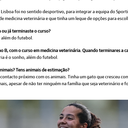
Lisboa foi no sentido desportivo, para integrar a equipa do Spor
de medicina veterinária e que tinha um leque de opções para escol
 ou já terminaste o curso?
r além do futebol.
no B, com o curso em medicina veterinária. Quando terminares a ca
ária é o sonho, além do futebol.
animais? Tens animais de estimação?
contacto próximo com os animais. Tinha um gato que cresceu comig
mais, apesar de não ter ninguém na família que seja veterinário e 