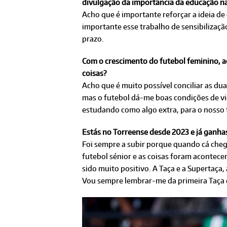
divulgação da importância da educação na
Acho que é importante reforçar a ideia de
importante esse trabalho de sensibilizaç
prazo.
Com o crescimento do futebol feminino, ac
coisas?
Acho que é muito possível conciliar as du
mas o futebol dá-me boas condições de vid
estudando como algo extra, para o nosso 
Estás no Torreense desde 2023 e já ganhas
Foi sempre a subir porque quando cá cheg
futebol sénior e as coisas foram acontece
sido muito positivo. A Taça e a Supertaça,
Vou sempre lembrar-me da primeira Taça e 