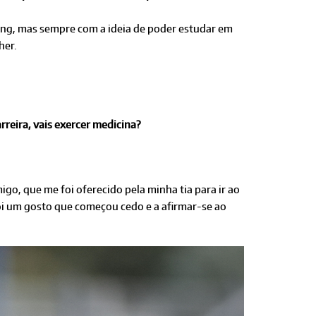
ting, mas sempre com a ideia de poder estudar em
her.
rreira, vais exercer medicina?
o, que me foi oferecido pela minha tia para ir ao
foi um gosto que começou cedo e a afirmar-se ao