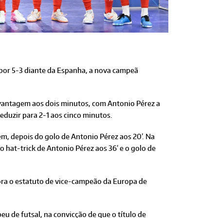
 por 5-3 diante da Espanha, a nova campeã
vantagem aos dois minutos, com Antonio Pérez a
eduzir para 2-1 aos cinco minutos.
m, depois do golo de Antonio Pérez aos 20’. Na
o hat-trick de Antonio Pérez aos 36’ e o golo de
ora o estatuto de vice-campeão da Europa de
u de futsal, na convicção de que o título de