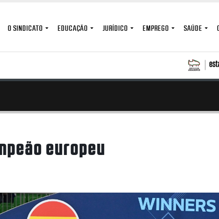
O SINDICATO
EDUCAÇÃO
JURÍDICO
EMPREGO
SAÚDE
ampeão europeu