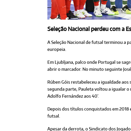
Seleção Nacional perdeu com a Esp
A Seleção Nacional de futsal terminou a 
europeia.
Em Ljubljana, palco onde Portugal se sa
abrir o marcador. No minuto seguinte Jos
Rúben Góis restabeleceu a igualdade aos 
segunda parte, Pauleta voltou a igualar o 
Adolfo Fernández aos 40’.
Depois dos títulos conquistados em 2018 
futsal.
Apesar da derrota, o Sindicato dos Jogado