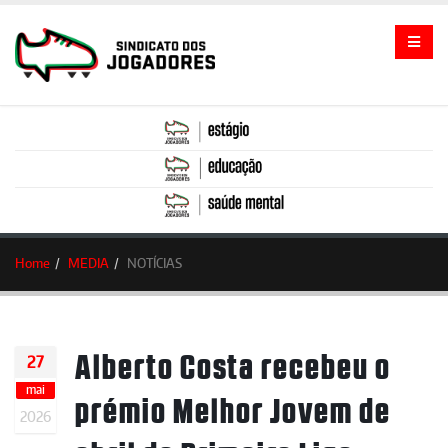
Home
MEDIA
NOTÍCIAS
Alberto Costa recebeu o
27
mai
prémio Melhor Jovem de
2026