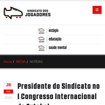
Home
MEDIA
NOTÍCIAS
Presidente do Sindicato no
28
mai
I Congresso Internacional
2026