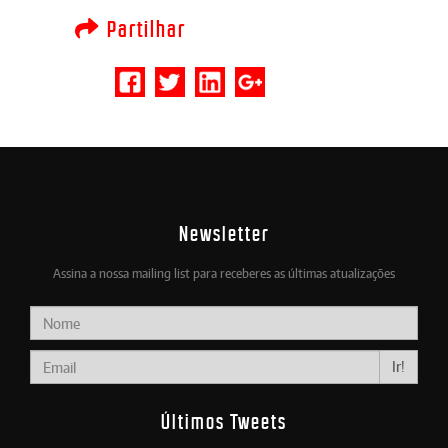
Partilhar
Newsletter
Assina a nossa mailing list para receberes as últimas atualizações
Ir!
Últimos Tweets