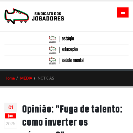
Home
MEDIA
NOTÍCIAS
Opinião: "Fuga de talento:
01
jun
como inverter os
2026