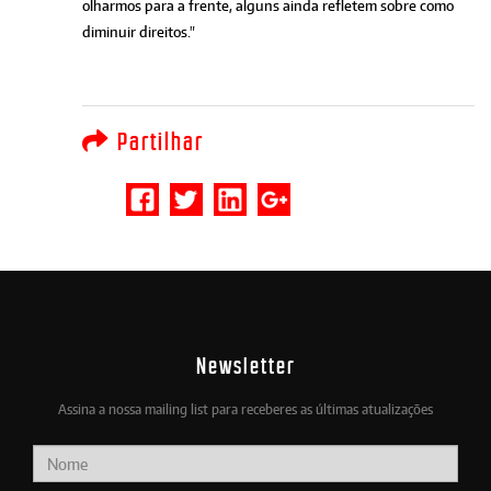
olharmos para a frente, alguns ainda refletem sobre como
diminuir direitos."
Partilhar
Newsletter
Assina a nossa mailing list para receberes as últimas atualizações