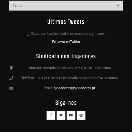
Ir!
Últimos Tweets
Oops, our twitter feed is unavailable right now.
Follow us on Twitter
Sindicato dos Jogadores
Morada:
Avenida do México, N.º 1, 1000-206 Lisboa
Telefone:
+351 213 219 590 (chamada para a rede fixa nacional)
Email:
sjogadores@sjogadores.pt
Siga-nos