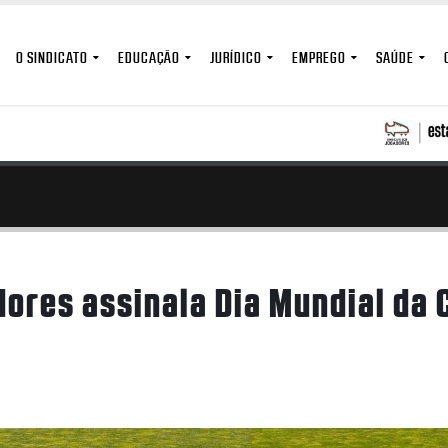
O SINDICATO
EDUCAÇÃO
JURÍDICO
EMPREGO
SAÚDE
dores assinala Dia Mundial da