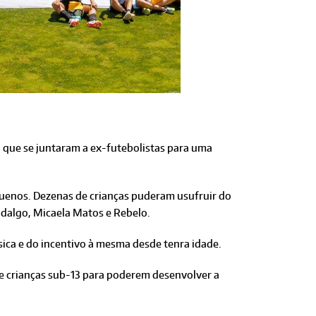
, que se juntaram a ex-futebolistas para uma
quenos. Dezenas de crianças puderam usufruir do
idalgo, Micaela Matos e Rebelo.
ísica e do incentivo à mesma desde tenra idade.
de crianças sub-13 para poderem desenvolver a