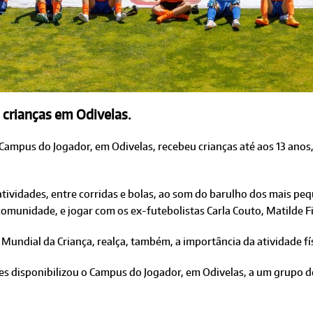
 crianças em Odivelas.
o Campus do Jogador, em Odivelas, recebeu crianças até aos 13 anos
atividades, entre corridas e bolas, ao som do barulho dos mais pe
omunidade, e jogar com os ex-futebolistas Carla Couto, Matilde F
ia Mundial da Criança, realça, também, a importância da atividade f
res disponibilizou o Campus do Jogador, em Odivelas, a um grupo 