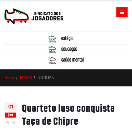
Home
MEDIA
NOTÍCIAS
Quarteto luso conquista
01
jun
Taça de Chipre
2026