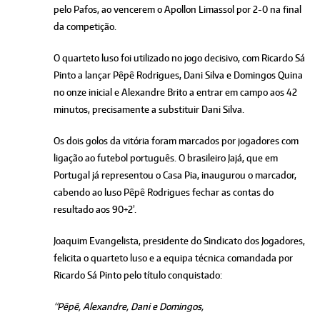
pelo Pafos, ao vencerem o Apollon Limassol por 2-0 na final
da competição.
O quarteto luso foi utilizado no jogo decisivo, com Ricardo Sá
Pinto a lançar Pêpê Rodrigues, Dani Silva e Domingos Quina
no onze inicial e Alexandre Brito a entrar em campo aos 42
minutos, precisamente a substituir Dani Silva.
Os dois golos da vitória foram marcados por jogadores com
ligação ao futebol português. O brasileiro Jajá, que em
Portugal já representou o Casa Pia, inaugurou o marcador,
cabendo ao luso Pêpê Rodrigues fechar as contas do
resultado aos 90+2’.
Joaquim Evangelista, presidente do Sindicato dos Jogadores,
felicita o quarteto luso e a equipa técnica comandada por
Ricardo Sá Pinto pelo título conquistado:
“Pêpê, Alexandre, Dani e Domingos,