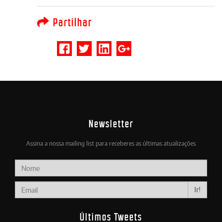
Partilhar
Newsletter
Assina a nossa mailing list para receberes as últimas atualizações
Ir!
Últimos Tweets