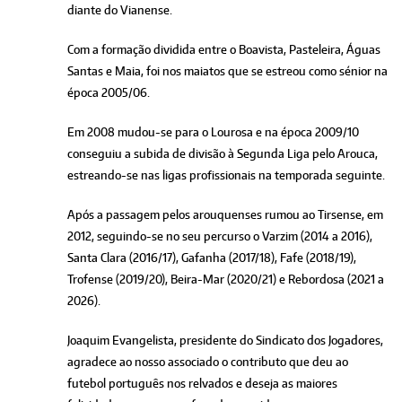
diante do Vianense.
Com a formação dividida entre o Boavista, Pasteleira, Águas
Santas e Maia, foi nos maiatos que se estreou como sénior na
época 2005/06.
Em 2008 mudou-se para o Lourosa e na época 2009/10
conseguiu a subida de divisão à Segunda Liga pelo Arouca,
estreando-se nas ligas profissionais na temporada seguinte.
Após a passagem pelos arouquenses rumou ao Tirsense, em
2012, seguindo-se no seu percurso o Varzim (2014 a 2016),
Santa Clara (2016/17), Gafanha (2017/18), Fafe (2018/19),
Trofense (2019/20), Beira-Mar (2020/21) e Rebordosa (2021 a
2026).
Joaquim Evangelista, presidente do Sindicato dos Jogadores,
agradece ao nosso associado o contributo que deu ao
futebol português nos relvados e deseja as maiores