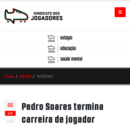
Home
MEDIA
NOTÍCIAS
Pedro Soares termina
02
jun
carreira de jogador
2026