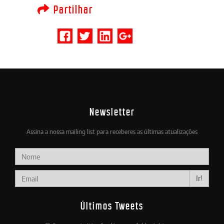
Partilhar
Newsletter
Assina a nossa mailing list para receberes as últimas atualizações
Ir!
Últimos Tweets