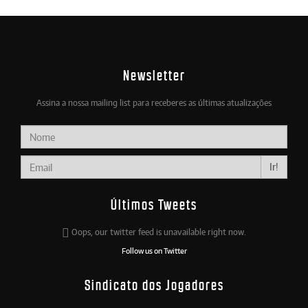
Newsletter
Assina a nossa mailing list para receberes as últimas atualizações
Ir!
Últimos Tweets
Oops, our twitter feed is unavailable right now.
Follow us on Twitter
Sindicato dos Jogadores