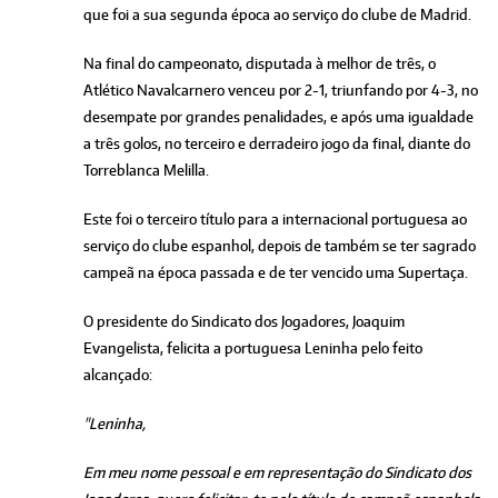
que foi a sua segunda época ao serviço do clube de Madrid.
Na final do campeonato, disputada à melhor de três, o
Atlético Navalcarnero venceu por 2-1, triunfando por 4-3, no
desempate por grandes penalidades, e após uma igualdade
a três golos, no terceiro e derradeiro jogo da final, diante do
Torreblanca Melilla.
Este foi o terceiro título para a internacional portuguesa ao
serviço do clube espanhol, depois de também se ter sagrado
campeã na época passada e de ter vencido uma Supertaça.
O presidente do Sindicato dos Jogadores, Joaquim
Evangelista, felicita a portuguesa Leninha pelo feito
alcançado:
"Leninha,
Em meu nome pessoal e em representação do Sindicato dos