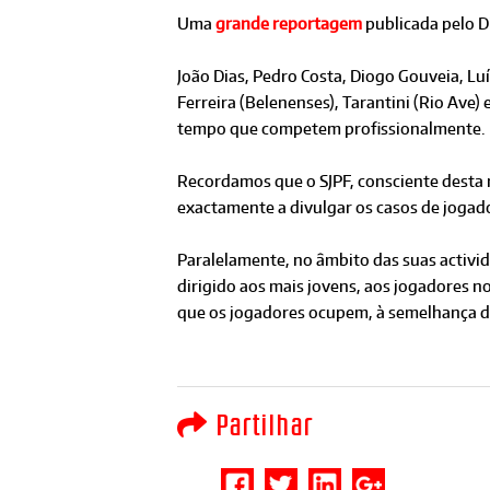
Uma
grande reportagem
publicada pelo D
João Dias, Pedro Costa, Diogo Gouveia, Lu
Ferreira (Belenenses), Tarantini (Rio Ave
tempo que competem profissionalmente.
Recordamos que o SJPF, consciente desta 
exactamente a divulgar os casos de jogado
Paralelamente, no âmbito das suas activid
dirigido aos mais jovens, aos jogadores n
que os jogadores ocupem, à semelhança do
Partilhar