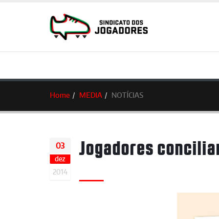
Home
MEDIA
NOTÍCIAS
Jogadores concilia
03
dez
2014