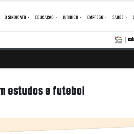
O SINDICATO
EDUCAÇÃO
JURÍDICO
EMPREGO
SAÚDE
m estudos e futebol