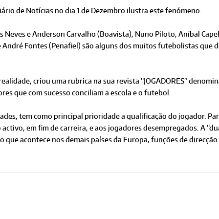
iário de Notícias no dia 1 de Dezembro ilustra este fenómeno.
ís Neves e Anderson Carvalho (Boavista), Nuno Piloto, Aníbal Capel
) e André Fontes (Penafiel) são alguns dos muitos futebolistas qu
realidade, criou uma rubrica na sua revista “JOGADORES” denomin
res que com sucesso conciliam a escola e o futebol.
ades, tem como principal prioridade a qualificação do jogador. Pa
o activo, em fim de carreira, e aos jogadores desempregados. A “du
 que acontece nos demais países da Europa, funções de direcção