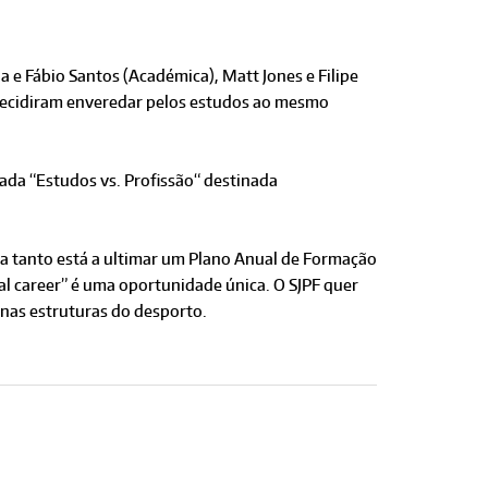
a e Fábio Santos (Académica), Matt Jones e Filipe
e decidiram enveredar pelos estudos ao mesmo
ada “Estudos vs. Profissão“ destinada
ra tanto está a ultimar um Plano Anual de Formação
al career” é uma oportunidade única. O SJPF quer
 nas estruturas do desporto.