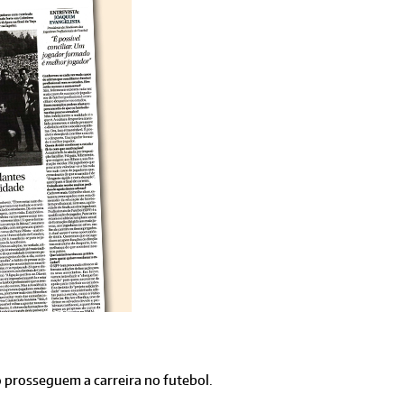
 prosseguem a carreira no futebol.