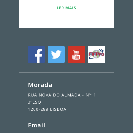
LER MAIS
Morada
RUA NOVA DO ALMADA - Nº11
3ºESQ
1200-288 LISBOA
Email