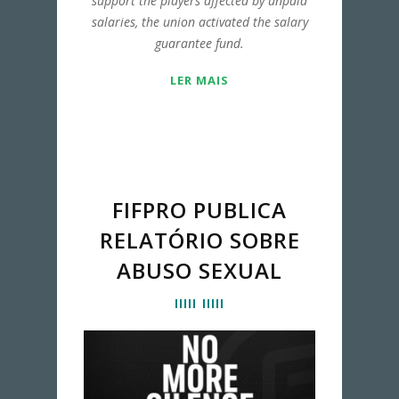
support the players affected by unpaid
salaries, the union activated the salary
guarantee fund.
LER MAIS
FIFPRO PUBLICA
RELATÓRIO SOBRE
ABUSO SEXUAL