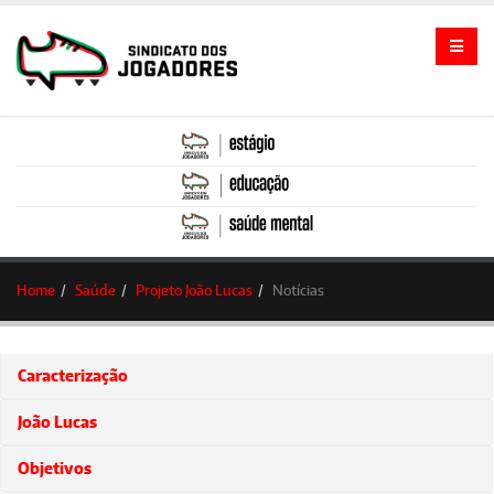
Home
Saúde
Projeto João Lucas
Notícias
Caracterização
João Lucas
Objetivos