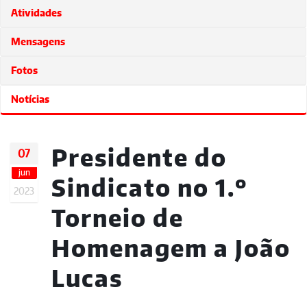
Atividades
Mensagens
Fotos
Notícias
Presidente do
07
jun
Sindicato no 1.º
2023
Torneio de
Homenagem a João
Lucas