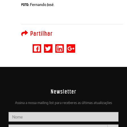
Fernando José.
Foto:
Partilhar
Newsletter
Assina a nossa mailing list para receberes as últimas atualizações