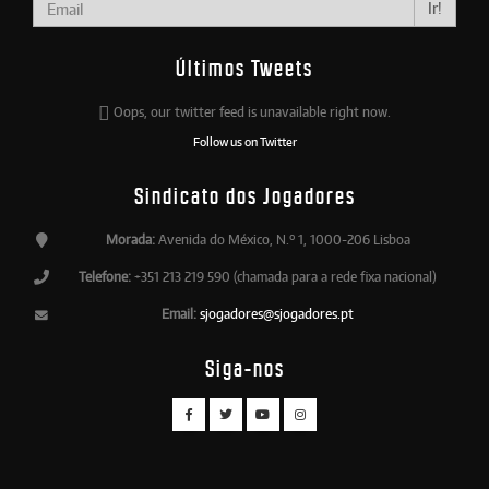
Ir!
Últimos Tweets
Oops, our twitter feed is unavailable right now.
Follow us on Twitter
Sindicato dos Jogadores
Morada:
Avenida do México, N.º 1, 1000-206 Lisboa
Telefone:
+351 213 219 590 (chamada para a rede fixa nacional)
Email:
sjogadores@sjogadores.pt
Siga-nos