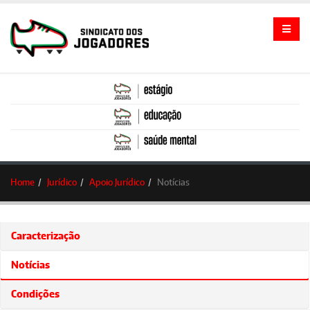
Home
Jurídico
Apoio Jurídico
Notícias
Caracterização
Notícias
Condições