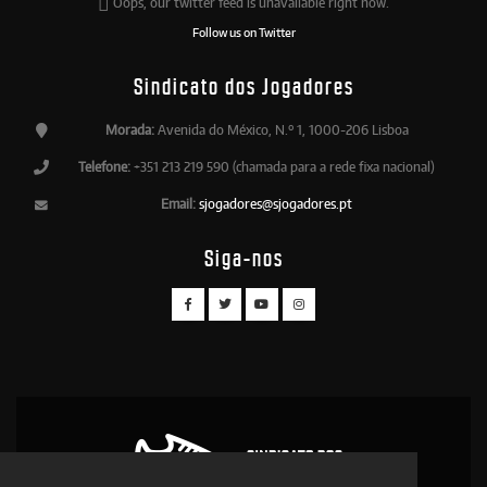
Oops, our twitter feed is unavailable right now.
Follow us on Twitter
Sindicato dos Jogadores
Morada:
Avenida do México, N.º 1, 1000-206 Lisboa
Telefone:
+351 213 219 590 (chamada para a rede fixa nacional)
Email:
sjogadores@sjogadores.pt
Siga-nos