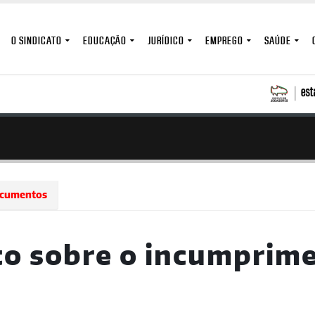
O SINDICATO
EDUCAÇÃO
JURÍDICO
EMPREGO
SAÚDE
cumentos
o sobre o incumprimen