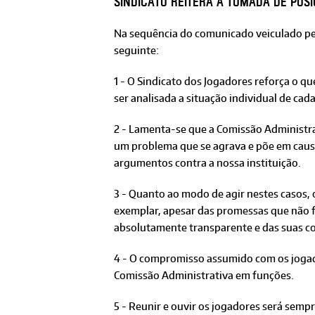
Sindicato reitera a tomada de pos
Na sequência do comunicado veiculado pel
seguinte:
1 - O Sindicato dos Jogadores reforça o qu
ser analisada a situação individual de ca
2 - Lamenta-se que a Comissão Administrat
um problema que se agrava e põe em causa 
argumentos contra a nossa instituição.
3 - Quanto ao modo de agir nestes casos,
exemplar, apesar das promessas que não f
absolutamente transparente e das suas co
4 - O compromisso assumido com os jogado
Comissão Administrativa em funções.
5 - Reunir e ouvir os jogadores será semp