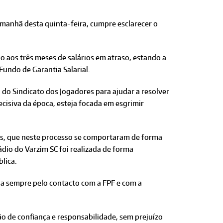
manhã desta quinta-feira, cumpre esclarecer o
ão aos três meses de salários em atraso, estando a
Fundo de Garantia Salarial.
 do Sindicato dos Jogadores para ajudar a resolver
ecisiva da época, esteja focada em esgrimir
es, que neste processo se comportaram de forma
dio do Varzim SC foi realizada de forma
blica.
ia sempre pelo contacto com a FPF e com a
ão de confiança e responsabilidade, sem prejuízo