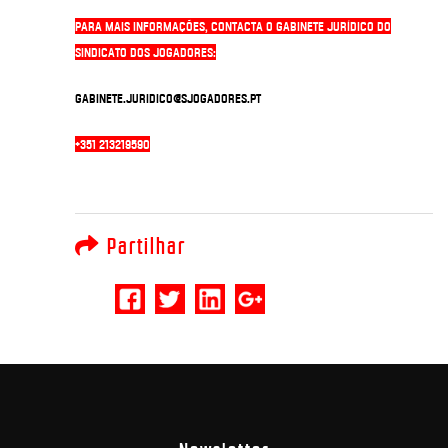
Para mais informações, contacta o Gabinete Jurídico do
Sindicato dos Jogadores:
gabinete.juridico@sjogadores.pt
+351 213219590
Partilhar