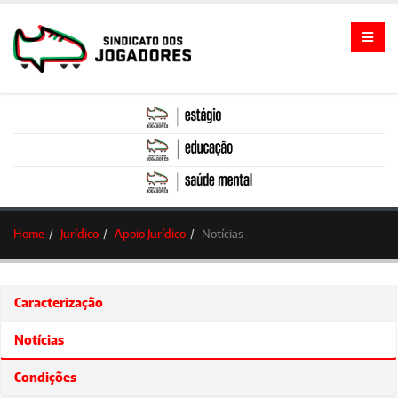
Home
Jurídico
Apoio Jurídico
Notícias
Caracterização
Notícias
Condições