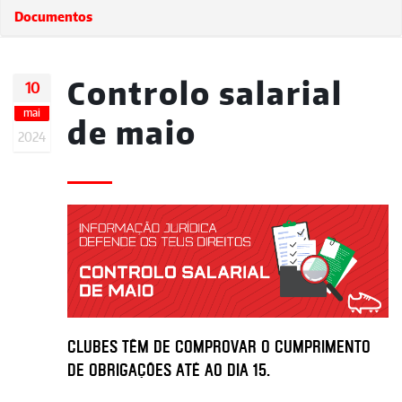
Documentos
Controlo salarial
10
mai
de maio
2024
Clubes têm de comprovar o cumprimento
de obrigações até ao dia 15.