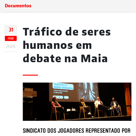
Documentos
Tráfico de seres
31
mai
humanos em
2024
debate na Maia
Sindicato dos Jogadores representado por