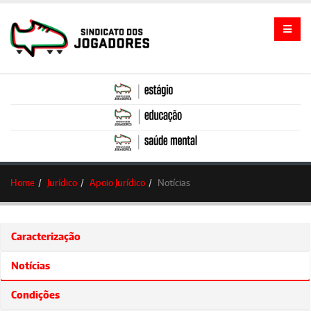
Home
Jurídico
Apoio Jurídico
Notícias
Caracterização
Notícias
Condições