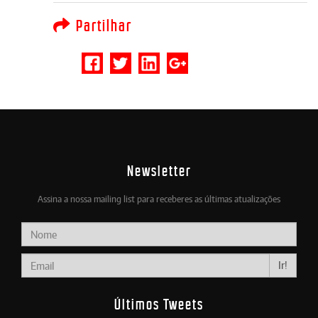
Partilhar
Newsletter
Assina a nossa mailing list para receberes as últimas atualizações
Ir!
Últimos Tweets