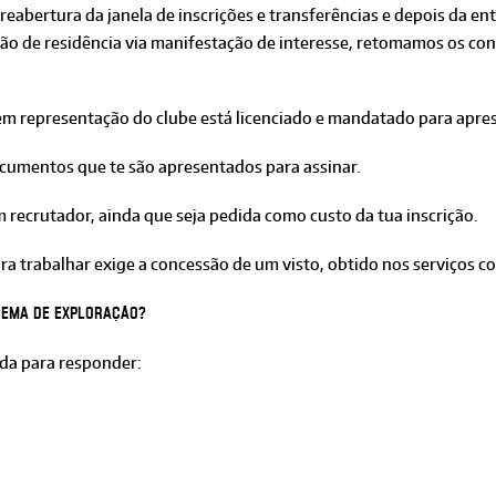
abertura da janela de inscrições e transferências e depois da en
o de residência via manifestação de interesse, retomamos os co
 em representação do clube está licenciado e mandatado para apre
ocumentos que te são apresentados para assinar.
recrutador, ainda que seja pedida como custo da tua inscrição.
a trabalhar exige a concessão de um visto, obtido nos serviços co
quema de exploração?
da para responder: