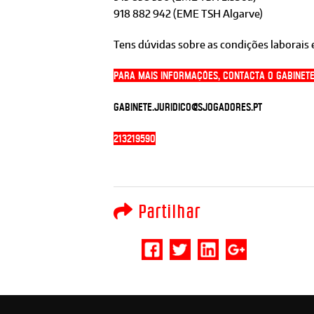
918 882 942 (EME TSH Algarve)
Tens dúvidas sobre as condições laborais 
Para mais informações, contacta o Gabinete
gabinete.juridico@sjogadores.pt
213219590
Partilhar