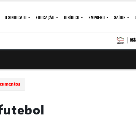
O SINDICATO
EDUCAÇÃO
JURÍDICO
EMPREGO
SAÚDE
cumentos
futebol