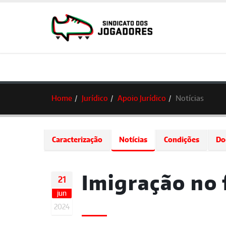
Home
Jurídico
Apoio Jurídico
Notícias
Caracterização
Notícias
Condições
Do
Imigração no 
21
jun
2024