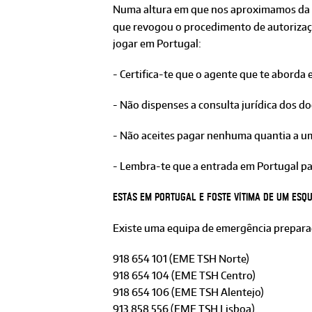
Numa altura em que nos aproximamos da re
que revogou o procedimento de autorizaçã
jogar em Portugal:
- Certifica-te que o agente que te aborda
- Não dispenses a consulta jurídica dos d
- Não aceites pagar nenhuma quantia a um 
- Lembra-te que a entrada em Portugal par
Estás em Portugal e foste vítima de um es
Existe uma equipa de emergência prepara
918 654 101 (EME TSH Norte)
918 654 104 (EME TSH Centro)
918 654 106 (EME TSH Alentejo)
913 858 556 (EME TSH Lisboa)