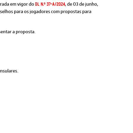
trada em vigor do
, de 03 de junho,
DL n.º 37-A/2024
nselhos para os jogadores com propostas para
sentar a proposta.
nsulares.