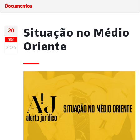
Documentos
Situação no Médio
20
mar
Oriente
2026