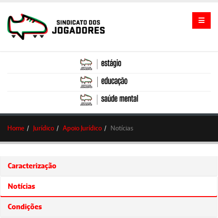
Home
Jurídico
Apoio Jurídico
Notícias
Caracterização
Notícias
Condições