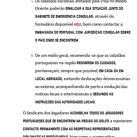
Os cidadãos nacionais afetados pela crise no Médio
Oriente poderão
sinalizar a sua situação junto do
, através do
Gabinete de Emergência Consular
formulário disponível
, bem como contactar a
AQUI
Embaixada de Portugal com jurisdição consular sobre
.
o país onde se encontrem
De um modo geral, recomenda-se que os cidadãos
portugueses na região
,
redobrem os cuidados
permaneçam, sempre que possível,
em casa ou em
, evitando deslocações desnecessárias
local abrigado
ao exterior, acompanhando de perto a evolução das
notícias locais e internacionais e
seguindo as
.
instruções das autoridades locais
O Sindicato dos Jogadores
aconselha todos os jogadores
a manterem
portugueses que se encontrem na região do Golfo
contacto permanente com as respetivas representações
, bem como a acompanhar