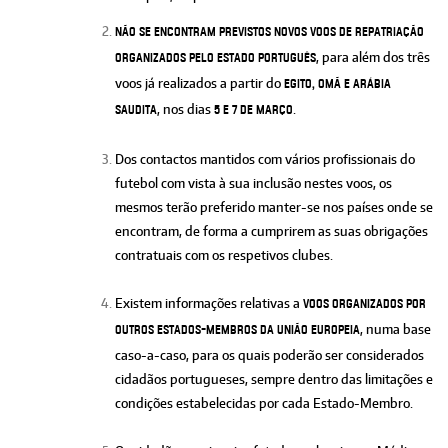
Não se encontram previstos novos voos de repatriação
, para além dos três
organizados pelo Estado Português
voos já realizados a partir do
Egito, Omã e Arábia
, nos dias
.
Saudita
5 e 7 de março
Dos contactos mantidos com vários profissionais do
futebol com vista à sua inclusão nestes voos, os
mesmos terão preferido manter-se nos países onde se
encontram, de forma a cumprirem as suas obrigações
contratuais com os respetivos clubes.
Existem informações relativas a
voos organizados por
, numa base
outros Estados-Membros da União Europeia
caso-a-caso, para os quais poderão ser considerados
cidadãos portugueses, sempre dentro das limitações e
condições estabelecidas por cada Estado-Membro.