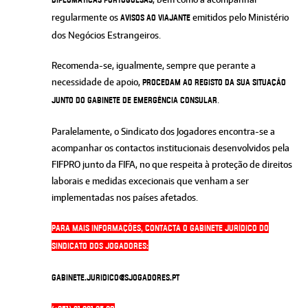
diplomáticas portuguesas
regularmente os
emitidos pelo Ministério
Avisos ao Viajante
dos Negócios Estrangeiros.
Recomenda-se, igualmente, sempre que perante a
necessidade de apoio,
procedam ao registo da sua situação
.
junto do Gabinete de Emergência Consular
Paralelamente, o Sindicato dos Jogadores encontra-se a
acompanhar os contactos institucionais desenvolvidos pela
FIFPRO junto da FIFA, no que respeita à proteção de direitos
laborais e medidas excecionais que venham a ser
implementadas nos países afetados.
Para mais informações, contacta o gabinete jurídico do
Sindicato dos Jogadores:
gabinete.juridico@sjogadores.pt