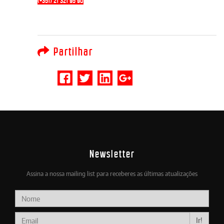
(+351) 21 321 95 90
Partilhar
Newsletter
Assina a nossa mailing list para receberes as últimas atualizações
Ir!