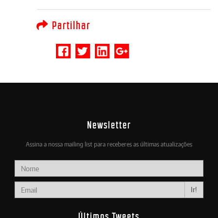
Partilhar
Newsletter
Assina a nossa mailing list para receberes as últimas atualizações
Ir!
Últimos Tweets