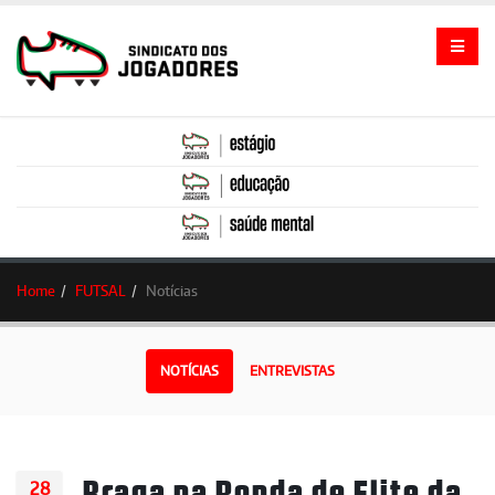
Home
FUTSAL
Notícias
NOTÍCIAS
ENTREVISTAS
Braga na Ronda de Elite da
28