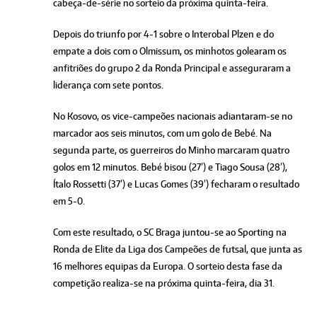
cabeça-de-série no sorteio da próxima quinta-feira.
Depois do triunfo por 4-1 sobre o Interobal Plzen e do
empate a dois com o Olmissum, os minhotos golearam os
anfitriões do grupo 2 da Ronda Principal e asseguraram a
liderança com sete pontos.
No Kosovo, os vice-campeões nacionais adiantaram-se no
marcador aos seis minutos, com um golo de Bebé. Na
segunda parte, os guerreiros do Minho marcaram quatro
golos em 12 minutos. Bebé bisou (27’) e Tiago Sousa (28’),
Ítalo Rossetti (37’) e Lucas Gomes (39’) fecharam o resultado
em 5-0.
Com este resultado, o SC Braga juntou-se ao Sporting na
Ronda de Elite da Liga dos Campeões de futsal, que junta as
16 melhores equipas da Europa. O sorteio desta fase da
competição realiza-se na próxima quinta-feira, dia 31.