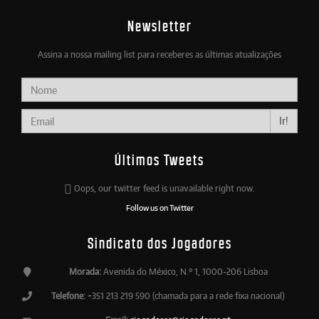
Newsletter
Assina a nossa mailing list para receberes as últimas atualizações
Ir!
Últimos Tweets
Oops, our twitter feed is unavailable right now.
Follow us on Twitter
Sindicato dos Jogadores
Morada:
Avenida do México, N.º 1, 1000-206 Lisboa
Telefone:
+351 213 219 590 (chamada para a rede fixa nacional)