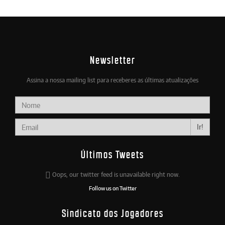
Newsletter
Assina a nossa mailing list para receberes as últimas atualizações
Ir!
Últimos Tweets
Oops, our twitter feed is unavailable right now.
Follow us on Twitter
Sindicato dos Jogadores