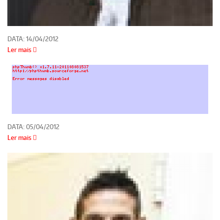
DATA:
14/04/2012
Ler mais
DATA:
05/04/2012
Ler mais