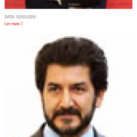
DATA:
12/03/2012
Ler mais