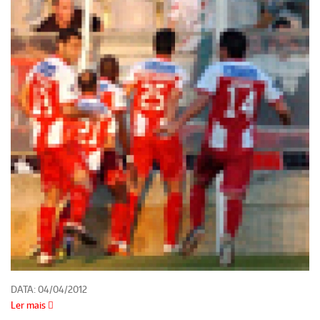
DATA:
04/04/2012
Ler mais