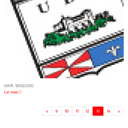
DATA:
18/02/2012
Ler mais
«
9
10
11
12
13
14
»