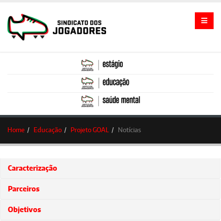
Home
Educação
Projeto GOAL
Notícias
Caracterização
Parceiros
Objetivos