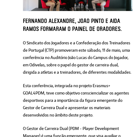
Fernando Alexandre, João Pinto e Aida
Ramos formaram o painel de oradores.
O Sindicato dos Jogadores e a Confederação dos Treinadores
de Portugal (CTP) promoveram este sábado, 11 de maio, uma
conferência no Auditório João Lucas do Campus do Jogador,
em Odivelas, sobre o papel do gestor de carreira dual,
dirigida a atletas e a treinadores, de diferentes modalidades.
Esta conferência, integrada no projeto Erasmus+
GOAL4PDM, teve como objetivo consciencializar os agentes
desportivos para a importância da figura emergente do
Gestor de Carreira Dual e apresentar os materiais
desenvolvidos no âmbito deste projeto.
O Gestor de Carreira Dual (PDM - Player Development
Manager) é uma função emergente, que visa auxiliar o