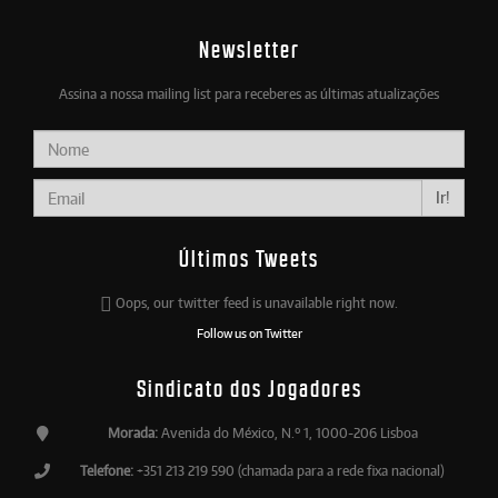
Newsletter
Assina a nossa mailing list para receberes as últimas atualizações
Ir!
Últimos Tweets
Oops, our twitter feed is unavailable right now.
Follow us on Twitter
Sindicato dos Jogadores
Morada:
Avenida do México, N.º 1, 1000-206 Lisboa
Telefone:
+351 213 219 590 (chamada para a rede fixa nacional)