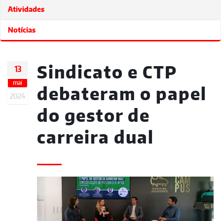
Atividades
Notícias
Sindicato e CTP
13
mai
debateram o papel
2024
do gestor de
carreira dual