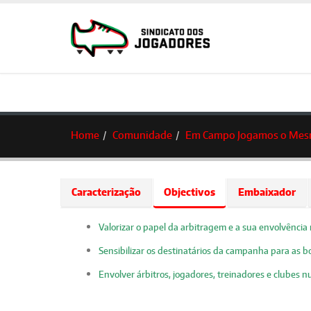
Home
Comunidade
Em Campo Jogamos o Mes
Caracterização
Objectivos
Embaixador
Valorizar o papel da arbitragem e a sua envolvência
Sensibilizar os destinatários da campanha para as bo
Envolver árbitros, jogadores, treinadores e clubes 