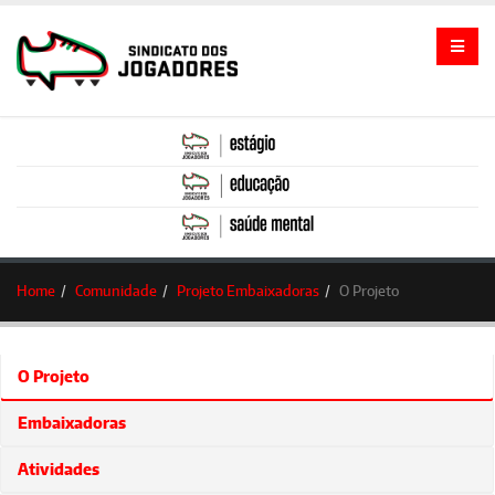
Home
Comunidade
Projeto Embaixadoras
O Projeto
O Projeto
Embaixadoras
Atividades