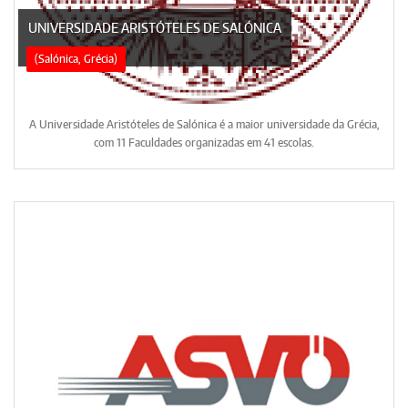
UNIVERSIDADE ARISTÓTELES DE SALÓNICA
(Salónica, Grécia)
A Universidade Aristóteles de Salónica é a maior universidade da Grécia,
com 11 Faculdades organizadas em 41 escolas.