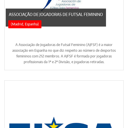
ASSOCIAÇÃO DE JOGADORAS DE FUTSAL FEMININO
(Madrid, Espanha)
A Associação de Jogadoras de Futsal Feminino (AJFSF) é a maior
associação em Espanha no que diz respeito ao número de desportos
femininos com 212 membros. A AJFSF é formada por jogadoras
profissionais da 1ª e 2ª Divisão, e jogadoras retiradas.