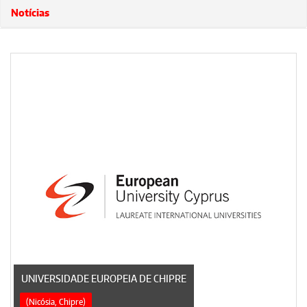
Notícias
UNIVERSIDADE EUROPEIA DE CHIPRE
(Nicósia, Chipre)