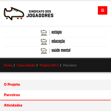
Home
Comunidade
Projeto HALT
Parceiros
O Projeto
Parceiros
Atividades