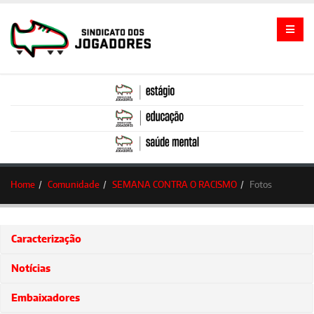
Home
Comunidade
SEMANA CONTRA O RACISMO
Fotos
Caracterização
Notícias
Embaixadores