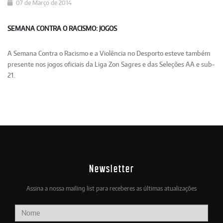
07 de Março de 2014
SEMANA CONTRA O RACISMO: JOGOS
A Semana Contra o Racismo e a Violência no Desporto esteve também
presente nos jogos oficiais da Liga Zon Sagres e das Seleções AA e sub-
21.
Newsletter
Assina a nossa mailing list para receberes as últimas atualizações