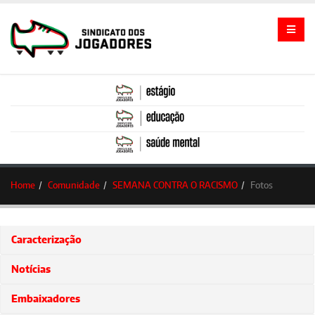
Home
Comunidade
SEMANA CONTRA O RACISMO
Fotos
Caracterização
Notícias
Embaixadores