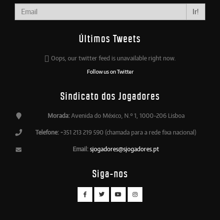
Ir!
Últimos Tweets
Oops, our twitter feed is unavailable right now.
Follow us on Twitter
Sindicato dos Jogadores
Morada:
Avenida do México, N.º 1, 1000-206 Lisboa
Telefone:
+351 213 219 590 (chamada para a rede fixa nacional)
Email:
sjogadores@sjogadores.pt
Siga-nos