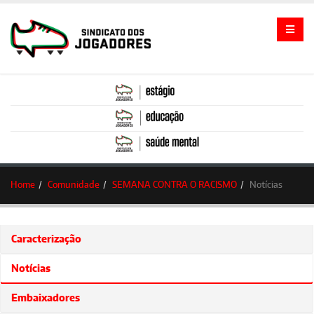
Home
Comunidade
SEMANA CONTRA O RACISMO
Notícias
Caracterização
Notícias
Embaixadores