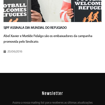
SJPF ASSINALA DIA MUNDIAL DO REFUGIADO
Abel Xavier e Matilde Fidalgo são os embaixadores da campanha
promovida pelo Sindicato.
20/06/2016
Newsletter
Assina a nossa mailing list para receberes as últimas atualizações