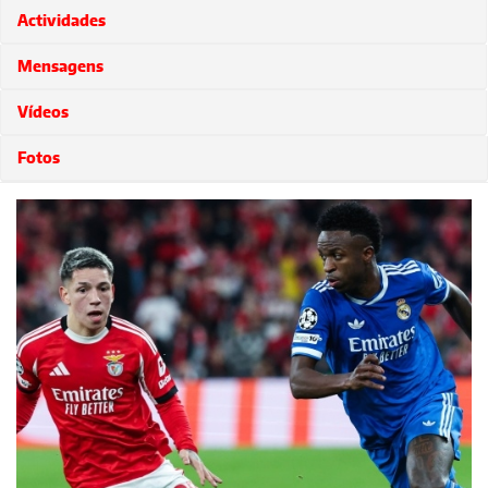
Actividades
Mensagens
Vídeos
Fotos