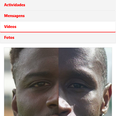
Actividades
Mensagens
Vídeos
Fotos