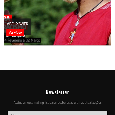
ABEL XAVIER
Ver vídeo
Newsletter
Assina a nossa mailing list para receberes as últimas atualizações