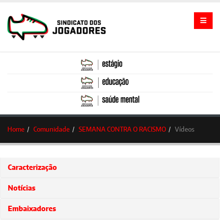
Home
Comunidade
SEMANA CONTRA O RACISMO
Vídeos
Caracterização
Notícias
Embaixadores