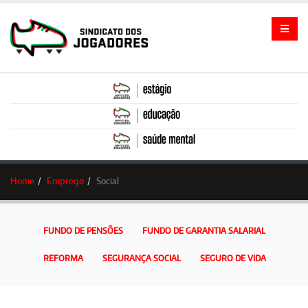
Home
Emprego
Social
FUNDO DE PENSÕES
FUNDO DE GARANTIA SALARIAL
REFORMA
SEGURANÇA SOCIAL
SEGURO DE VIDA