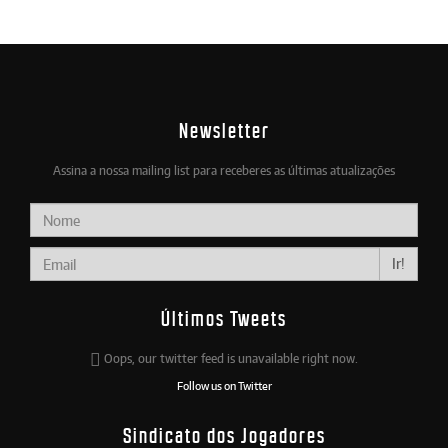
Newsletter
Assina a nossa mailing list para receberes as últimas atualizações
Ir!
Últimos Tweets
Oops, our twitter feed is unavailable right now.
Follow us on Twitter
Sindicato dos Jogadores