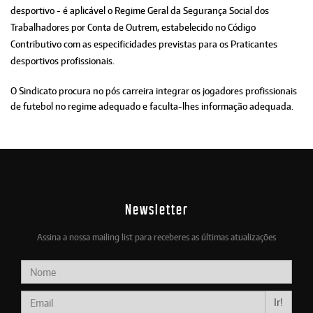
desportivo - é aplicável o Regime Geral da Segurança Social dos
Trabalhadores por Conta de Outrem, estabelecido no Código
Contributivo com as especificidades previstas para os Praticantes
desportivos profissionais.
O Sindicato procura no pós carreira integrar os jogadores profissionais
de futebol no regime adequado e faculta-lhes informação adequada.
Newsletter
Assina a nossa mailing list para receberes as últimas atualizações
Ir!