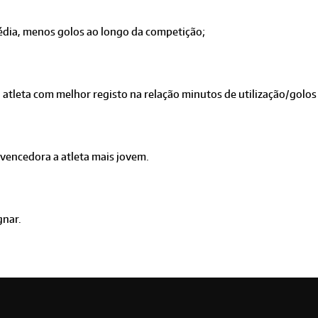
édia, menos golos ao longo da competição;
atleta com melhor registo na relação minutos de utilização/golos 
 vencedora a atleta mais jovem.
gnar.