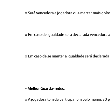
» Será vencedora a jogadora que marcar mais golo
» Em caso de igualdade será declarada vencedora a
» Em caso de se manter a igualdade será declarada
- Melhor Guarda-redes:
» A jogadora tem de participar em pelo menos 50 