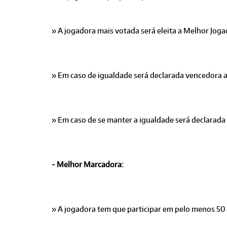
» A jogadora mais votada será eleita a Melhor Joga
» Em caso de igualdade será declarada vencedora a
» Em caso de se manter a igualdade será declarada
- Melhor Marcadora:
» A jogadora tem que participar em pelo menos 50