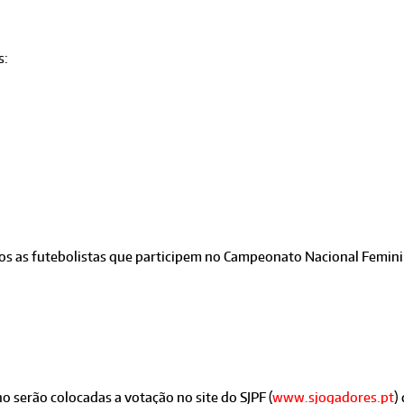
s:
mios as futebolistas que participem no Campeonato Nacional Femin
 serão colocadas a votação no site do SJPF (
www.sjogadores.pt
)