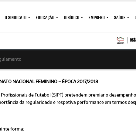
O SINDICATO
EDUCAÇÃO
JURÍDICO
EMPREGO
SAÚDE
gulamento
ATO NACIONAL FEMININO – ÉPOCA 2017/2018
es Profissionais de Futebol (SJPF) pretendem premiar o desempen
portância da regularidade e respetiva performance em termos des
uinte forma: