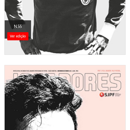
N.55
Ver edição