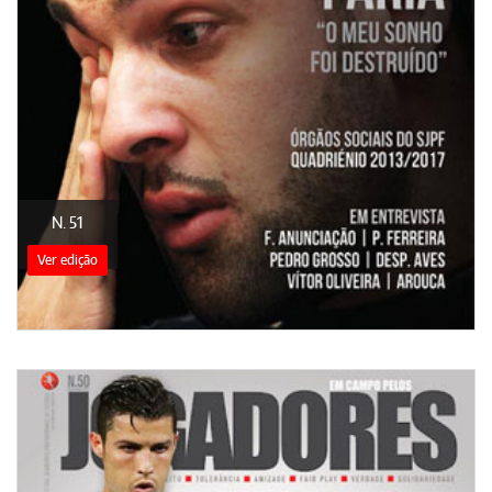
N. 51
Ver edição