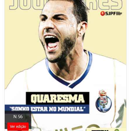
N. 56
Ver edição