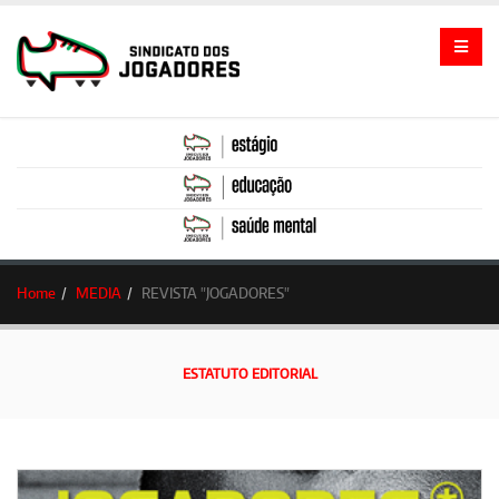
Home
MEDIA
REVISTA "JOGADORES"
ESTATUTO EDITORIAL