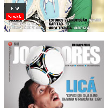
N. 49
Ver edição