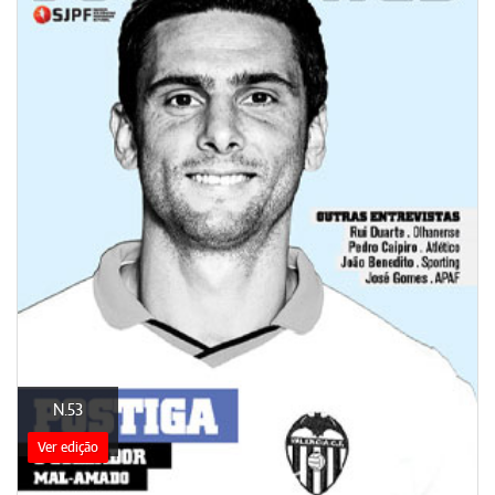
N.53
Ver edição