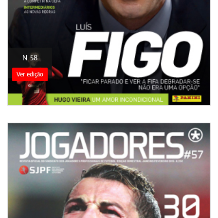
N. 58
Ver edição