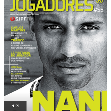
N. 59