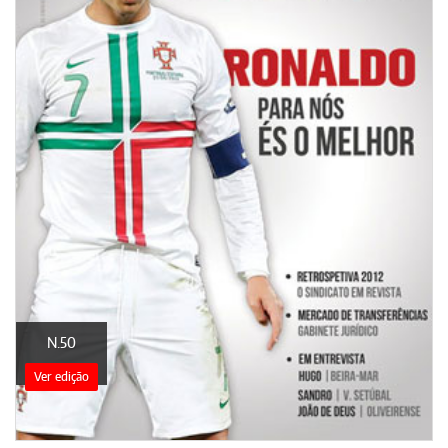
N.50
Ver edição