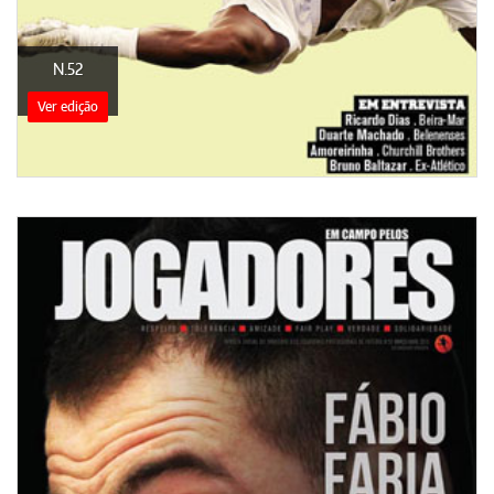
N.52
Ver edição