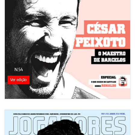
N.54
Ver edição