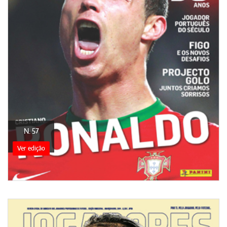
N. 57
Ver edição