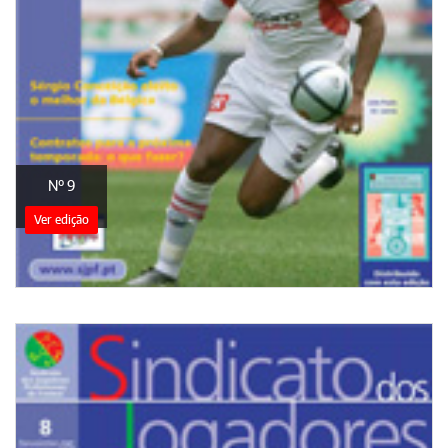
Nº 9
Ver edição