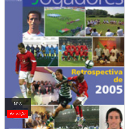
Nº 8
Ver edição