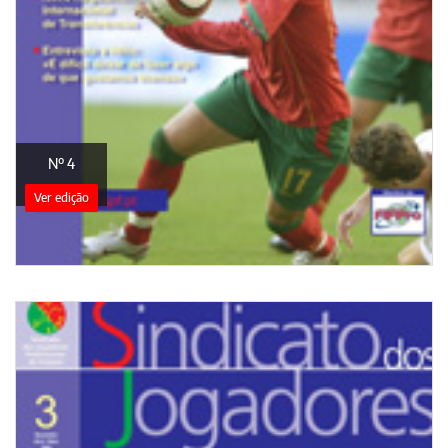
Nº 4
Ver edição