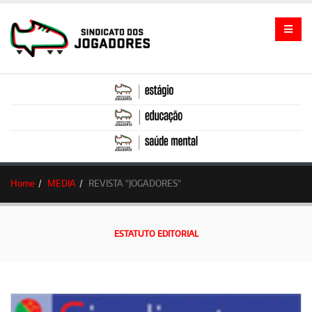
Home
MEDIA
REVISTA "JOGADORES"
ESTATUTO EDITORIAL