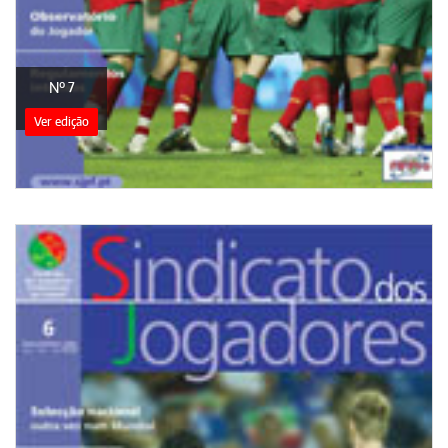
Nº 7
Ver edição