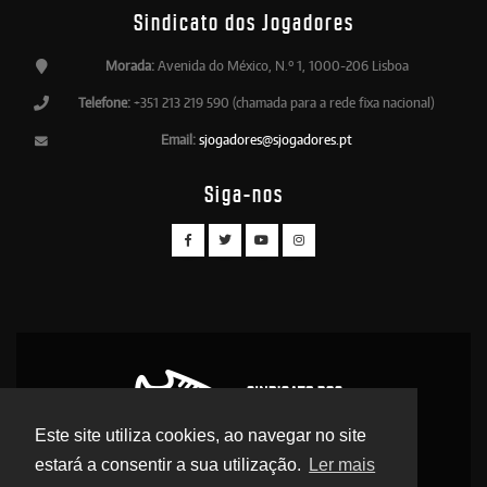
Sindicato dos Jogadores
Morada:
Avenida do México, N.º 1, 1000-206 Lisboa
Telefone:
+351 213 219 590 (chamada para a rede fixa nacional)
Email:
sjogadores@sjogadores.pt
Siga-nos
Este site utiliza cookies, ao navegar no site
estará a consentir a sua utilização.
Ler mais
© 2026 Sindicato dos Jogadores - Direitos Reservados