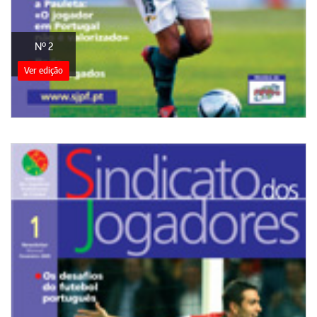
Nº 2
Ver edição