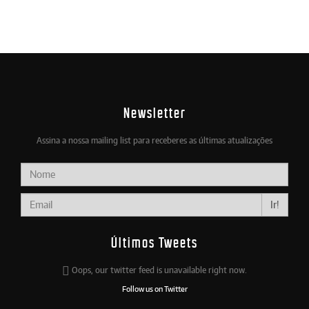
Newsletter
Assina a nossa mailing list para receberes as últimas atualizações
Ir!
Últimos Tweets
Oops, our twitter feed is unavailable right now.
Follow us on Twitter