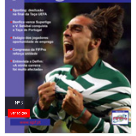
Nº 3
Ver edição