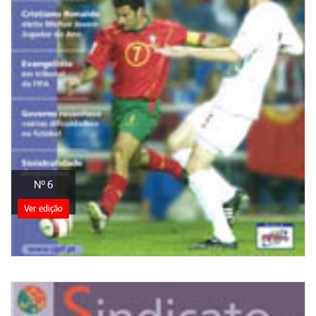
Nº 6
Ver edição