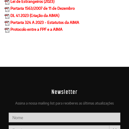
Lei de Estrangeiros (2023)
Portaria 1563/2007 de 11 de Dezembro
DL 41 2023 (Criação da AIMA)
Portaria 324 A 2023 - Estatutos da AIMA
Protocolo entre a FPF e a AIMA
Newsletter
Assina a nossa mailing list para receberes as últimas atualizações