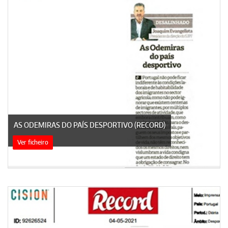
AS ODEMIRAS DO PAÍS DESPORTIVO (RECORD)
Ver ficheiro