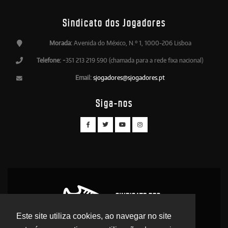
Sindicato dos Jogadores
Morada:
Avenida do México, N.º 1, 1000-206 Lisboa
Telefone:
+351 213 219 590 (chamada para a rede fixa nacional)
Email:
sjogadores@sjogadores.pt
Siga-nos
Este site utiliza cookies, ao navegar no site