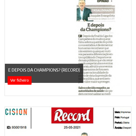
E DEPOIS DA CHAMPIONS? (RECORD)
Ver ficheiro