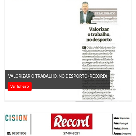
VALORIZAR O TRABALHO, NO DESPORTO (RECORD)
Ver ficheiro