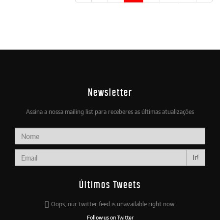
Newsletter
Assina a nossa mailing list para receberes as últimas atualizações
Ir!
Últimos Tweets
Oops, our twitter feed is unavailable right now.
Follow us on Twitter