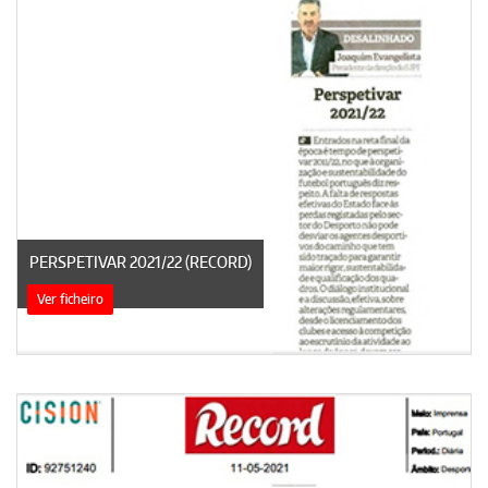
PERSPETIVAR 2021/22 (RECORD)
Ver ficheiro