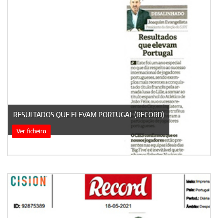
RESULTADOS QUE ELEVAM PORTUGAL (RECORD)
Ver ficheiro