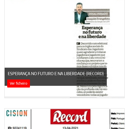
ESPERANÇA NO FUTURO E NA LIBERDADE (RECORD)
Ver ficheiro