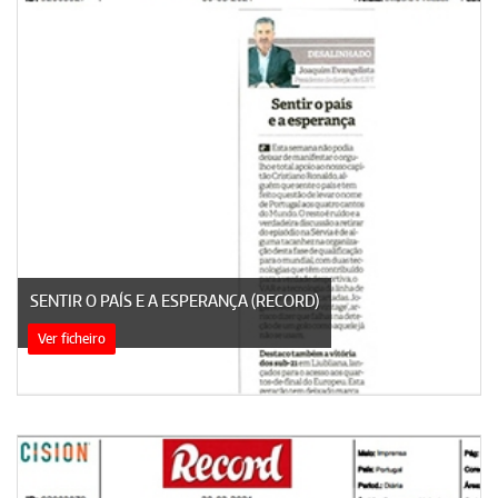
SENTIR O PAÍS E A ESPERANÇA (RECORD)
Ver ficheiro