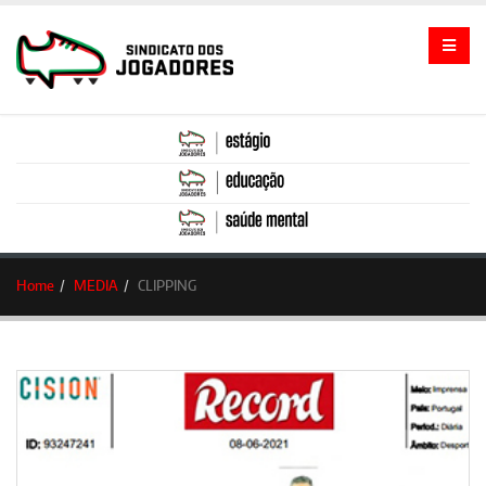
Home
MEDIA
CLIPPING