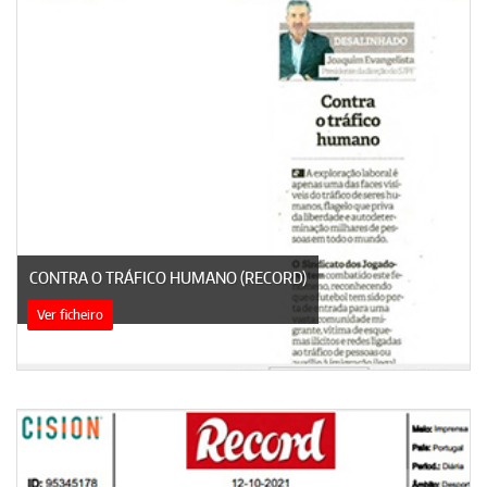
CONTRA O TRÁFICO HUMANO (RECORD)
Ver ficheiro