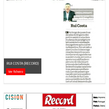
RUI COSTA (RECORD)
Ver ficheiro