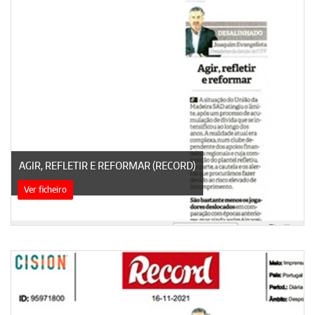
AGIR, REFLETIR E REFORMAR (RECORD)
Ver ficheiro