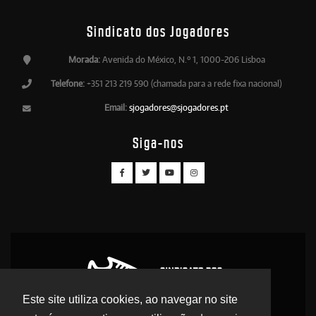
Sindicato dos Jogadores
Morada:
Avenida do México, N.º 1, 1000-206 Lisboa
Telefone:
+351 213 219 590 (chamada para a rede fixa nacional)
Email:
sjogadores@sjogadores.pt
Siga-nos
Este site utiliza cookies, ao navegar no site