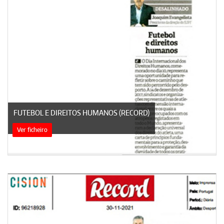
FUTEBOL E DIREITOS HUMANOS (RECORD)
Ver ficheiro