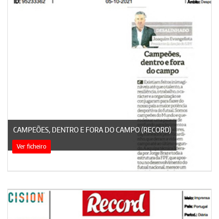
CAMPEÕES, DENTRO E FORA DO CAMPO (RECORD)
Ver ficheiro