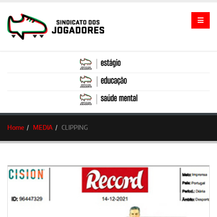
Home
MEDIA
CLIPPING