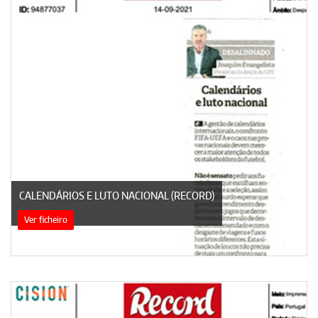
CALENDÁRIOS E LUTO NACIONAL (RECORD)
Ver ficheiro