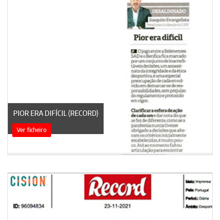
PIOR ERA DIFÍCIL (RECORD)
Ver ficheiro