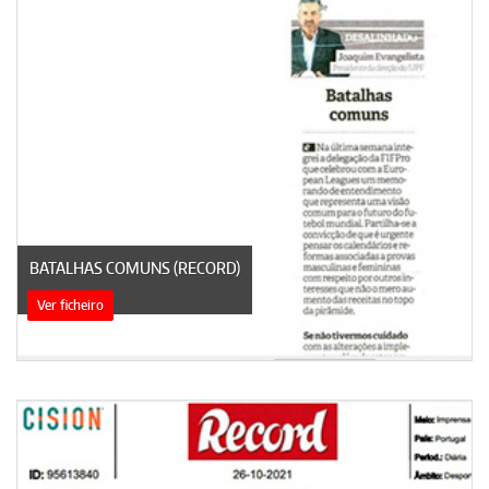
BATALHAS COMUNS (RECORD)
Ver ficheiro