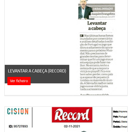
LEVANTAR A CABEÇA (RECORD)
Ver ficheiro