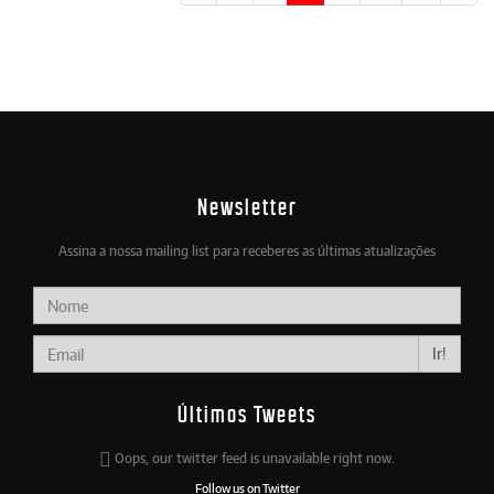
Newsletter
Assina a nossa mailing list para receberes as últimas atualizações
Ir!
Últimos Tweets
Oops, our twitter feed is unavailable right now.
Follow us on Twitter