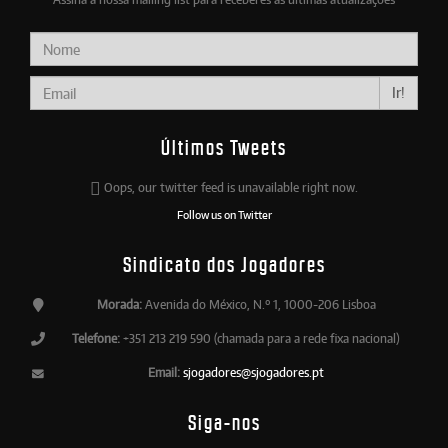
Ir!
Últimos Tweets
Oops, our twitter feed is unavailable right now.
Follow us on Twitter
Sindicato dos Jogadores
Morada:
Avenida do México, N.º 1, 1000-206 Lisboa
Telefone:
+351 213 219 590 (chamada para a rede fixa nacional)
Email:
sjogadores@sjogadores.pt
Siga-nos