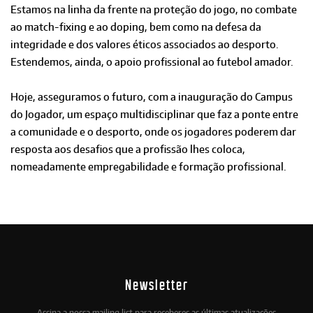
Estamos na linha da frente na proteção do jogo, no combate
ao match-fixing e ao doping, bem como na defesa da
integridade e dos valores éticos associados ao desporto.
Estendemos, ainda, o apoio profissional ao futebol amador.
Hoje, asseguramos o futuro, com a inauguração do Campus
do Jogador, um espaço multidisciplinar que faz a ponte entre
a comunidade e o desporto, onde os jogadores poderem dar
resposta aos desafios que a profissão lhes coloca,
nomeadamente empregabilidade e formação profissional.
Newsletter
Assina a nossa mailing list para receberes as últimas atualizações