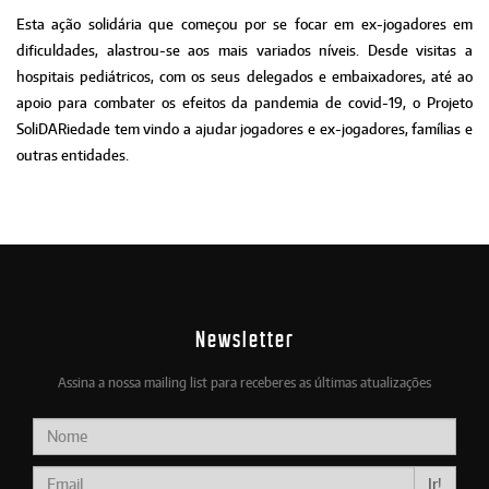
Esta ação solidária que começou por se focar em ex-jogadores em
dificuldades, alastrou-se aos mais variados níveis. Desde visitas a
hospitais pediátricos, com os seus delegados e embaixadores, até ao
apoio para combater os efeitos da pandemia de covid-19, o Projeto
SoliDARiedade tem vindo a ajudar jogadores e ex-jogadores, famílias e
outras entidades.
Newsletter
Assina a nossa mailing list para receberes as últimas atualizações
Ir!