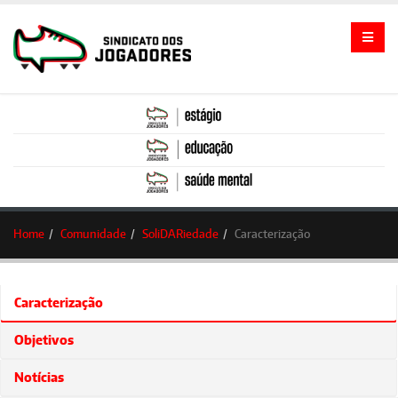
Home
Comunidade
SoliDARiedade
Caracterização
Caracterização
Objetivos
Notícias