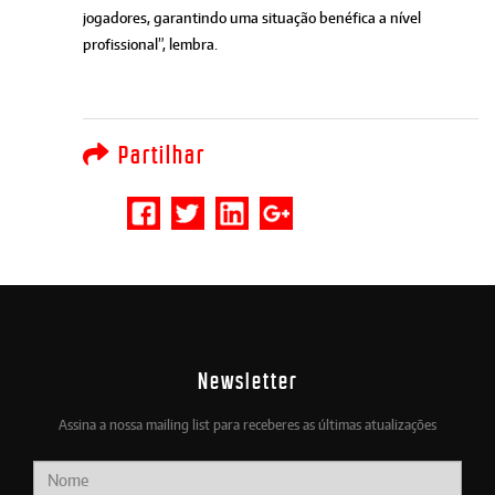
jogadores, garantindo uma situação benéfica a nível
profissional”, lembra.
Partilhar
Newsletter
Assina a nossa mailing list para receberes as últimas atualizações