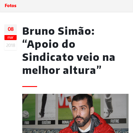
Fotos
Bruno Simão:
08
mar
“Apoio do
2018
Sindicato veio na
melhor altura”