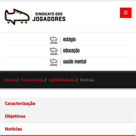
Home
Comunidade
SoliDARiedade
Notícias
Caracterização
Objetivos
Notícias