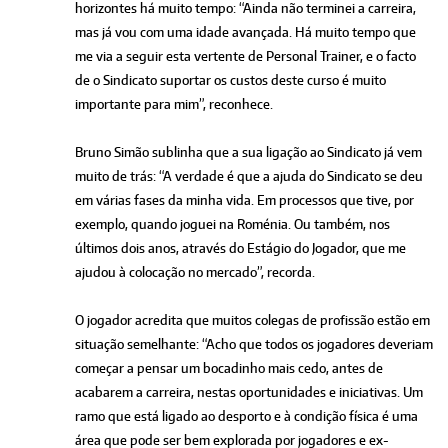
horizontes há muito tempo: “Ainda não terminei a carreira,
mas já vou com uma idade avançada. Há muito tempo que
me via a seguir esta vertente de Personal Trainer, e o facto
de o Sindicato suportar os custos deste curso é muito
importante para mim”, reconhece.
Bruno Simão sublinha que a sua ligação ao Sindicato já vem
muito de trás: “A verdade é que a ajuda do Sindicato se deu
em várias fases da minha vida. Em processos que tive, por
exemplo, quando joguei na Roménia. Ou também, nos
últimos dois anos, através do Estágio do Jogador, que me
ajudou à colocação no mercado”, recorda.
O jogador acredita que muitos colegas de profissão estão em
situação semelhante: “Acho que todos os jogadores deveriam
começar a pensar um bocadinho mais cedo, antes de
acabarem a carreira, nestas oportunidades e iniciativas. Um
ramo que está ligado ao desporto e à condição física é uma
área que pode ser bem explorada por jogadores e ex-