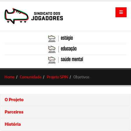
Home
Comunidade
Projeto SPIN
Objetivos
O Projeto
Parceiros
História