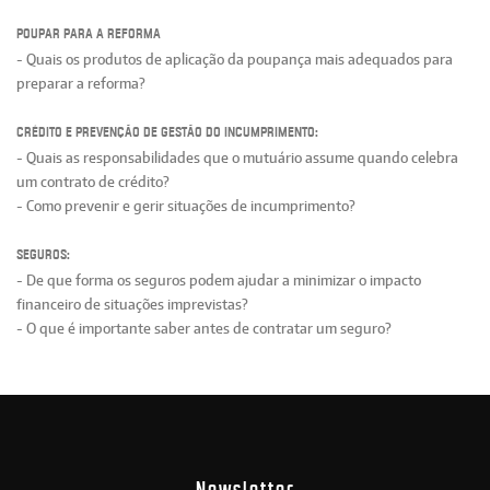
Poupar para a reforma
- Quais os produtos de aplicação da poupança mais adequados para
preparar a reforma?
Crédito e prevenção de gestão do incumprimento:
- Quais as responsabilidades que o mutuário assume quando celebra
um contrato de crédito?
- Como prevenir e gerir situações de incumprimento?
Seguros:
- De que forma os seguros podem ajudar a minimizar o impacto
financeiro de situações imprevistas?
- O que é importante saber antes de contratar um seguro?