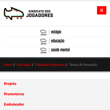
Home
Educação
Educação Financeira
Temas de formação
Projeto
Promotores
Embaixador