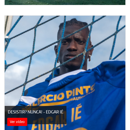
DESISTIR? NUNCA! - EDGAR IÉ
Ver vídeo