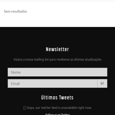
Sem resultados
Newsletter
Assina a nossa mailing list para receberes as últimas atualizações
Ir!
Últimos Tweets
Oops, our twitter feed is unavailable right now.
Follow us on Twitter