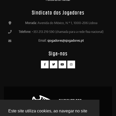
Sindicato dos Jogadores
Morada:
Avenida do México, N.º 1, 1000-206 Lisboa
Telefone:
+351 213 219 590 (chamada para a rede fixa nacional)
Email:
sjogadores@sjogadores.pt
Siga-nos
Este site utiliza cookies, ao navegar no site