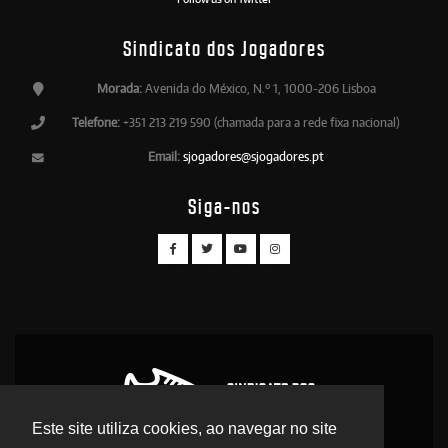
Sindicato dos Jogadores
Morada:
Avenida do México, N.º 1, 1000-206 Lisboa
Telefone:
+351 213 219 590 (chamada para a rede fixa nacional)
Email:
sjogadores@sjogadores.pt
Siga-nos
Este site utiliza cookies, ao navegar no site