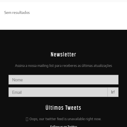
Sem resultados
Newsletter
Assina a nossa mailing list para receberes as últimas atualizações
Ir!
Últimos Tweets
Oops, our twitter feed is unavailable right now.
Follow us on Twitter